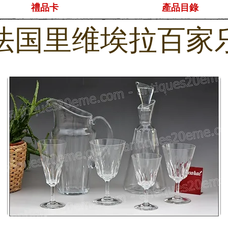
禮品卡
產品目錄
法国里维埃拉百家