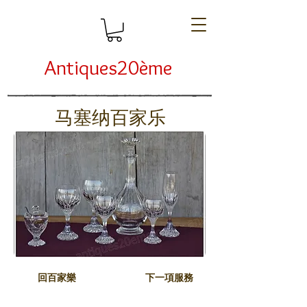
Antiques20ème
马塞纳百家乐
回百家樂
下一項服務