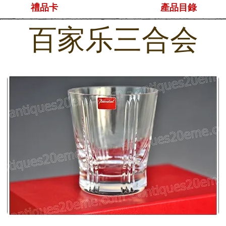
禮品卡
產品目錄
百家乐三合会