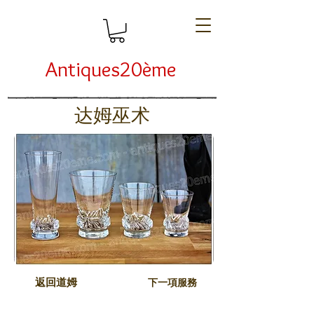
Antiques20ème
达姆巫术
返回道姆
下一項服務