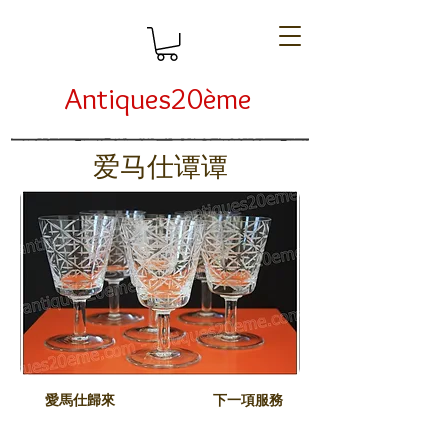
Antiques20ème
爱马仕谭谭
愛馬仕歸來
下一項服務