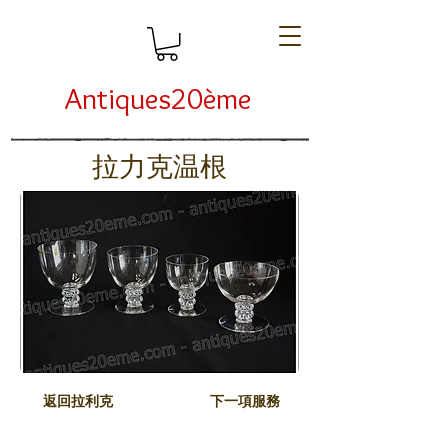
Antiques20ème
拉力克温根
返回拉利克
下一項服務