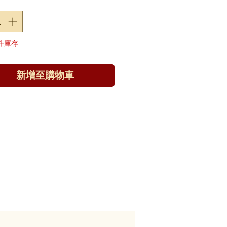
 件庫存
新增至購物車