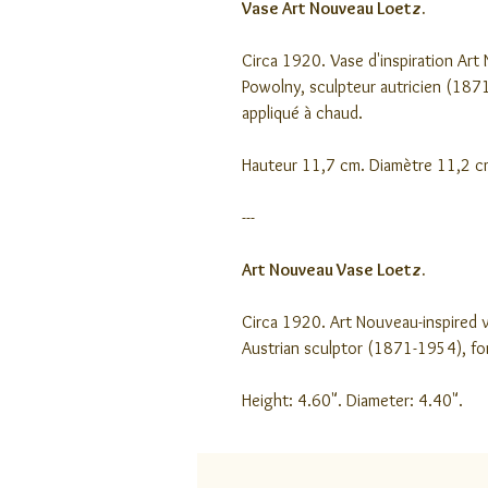
Vase Art Nouveau Loetz.
Circa 1920. Vase d'inspiration Art
Powolny, sculpteur autricien (1871
appliqué à chaud.
Hauteur 11,7 cm. Diamètre 11,2 c
---
Art Nouveau Vase Loetz.
Circa 1920. Art Nouveau-inspired v
Austrian sculptor (1871-1954), for 
Height: 4.60". Diameter: 4.40".