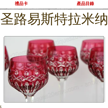
禮品卡
產品目錄
圣路易斯特拉米