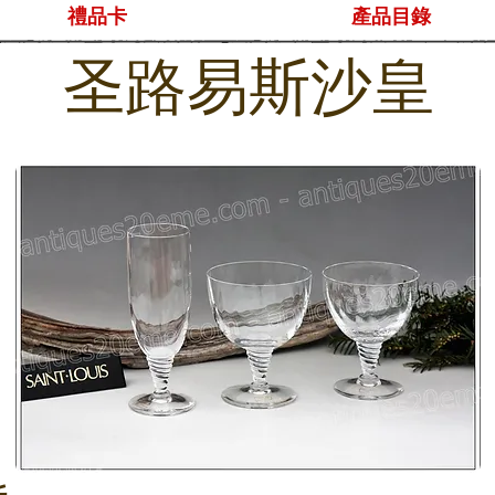
禮品卡
產品目錄
圣路易斯沙皇